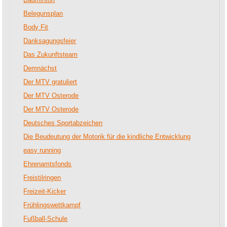
Belegunsplan
Body Fit
Danksagungsfeier
Das Zukunftsteam
Demnächst
Der MTV gratuliert
Der MTV Osterode
Der MTV Osterode
Deutsches Sportabzeichen
Die Beudeutung der Motorik für die kindliche Entwicklung
easy running
Ehrenamtsfonds
Freistilringen
Freizeit-Kicker
Frühlingswettkampf
Fußball-Schule