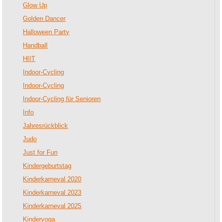
Glow Up
Golden Dancer
Halloween Party
Handball
HIIT
Indoor-Cycling
Indoor-Cycling
Indoor-Cycling für Senioren
Info
Jahresrückblick
Judo
Just for Fun
Kindergeburtstag
Kinderkarneval 2020
Kinderkarneval 2023
Kinderkarneval 2025
Kinderyoga