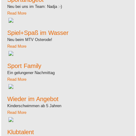
Neu bei uns im Team: Nadja :-)
Read More
Spiel+Spaß im Wasser
Neu beim MTV Osterode!
Read More
Sport Family
Ein gelungener Nachmittag
Read More
Wieder im Angebot
Kinderschwimmen ab 5 Jahren
Read More
Klubtalent