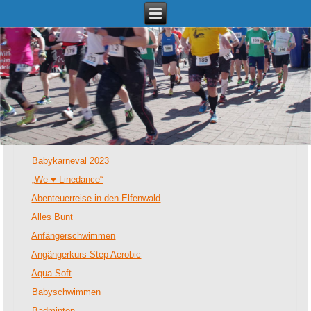
Termine
Babykarneval 2023
„We ♥ Linedance“
Abenteuerreise in den Elfenwald
Alles Bunt
Anfängerschwimmen
Angängerkurs Step Aerobic
Aqua Soft
Babyschwimmen
Badminton