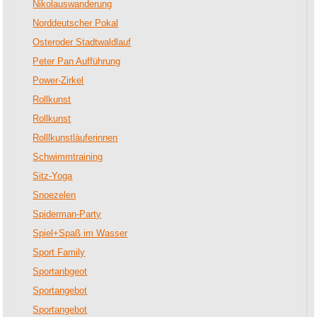
Nikolauswanderung
Norddeutscher Pokal
Osteroder Stadtwaldlauf
Peter Pan Aufführung
Power-Zirkel
Rollkunst
Rollkunst
Rolllkunstläuferinnen
Schwimmtraining
Sitz-Yoga
Snoezelen
Spiderman-Party
Spiel+Spaß im Wasser
Sport Family
Sportanbgeot
Sportangebot
Sportangebot