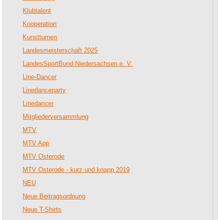
Klubtalent
Kooperation
Kunstturnen
Landesmeisterschaft 2025
LandesSportBund Niedersachsen e. V.
Line-Dancer
Linedanceparty
Linedancer
Mitgliederversammlung
MTV
MTV App
MTV Osterode
MTV Osterode - kurz und knapp 2019
NEU
Neue Beitragsordnung
Neue T-Shirts