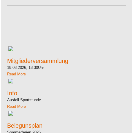
Mitgliederversammlung
19.08.2026, 18:30Uhr
Read More
Info
Ausfall Sportstunde
Read More
Belegunsplan
Sommerferien 2026