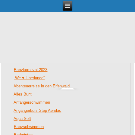
Termine
Babykarneval 2023
„We ♥ Linedance“
Abenteuerreise in den Elfenwald
Alles Bunt
Anfängerschwimmen
Angängerkurs Step Aerobic
Aqua Soft
Babyschwimmen
Badminton