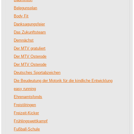
Belegunsplan
Body Fit
Danksagungsfeier
Das Zukunftsteam
Demnächst
Der MTV gratuliert
Der MTV Osterode
Der MTV Osterode
Deutsches Sportabzeichen
Die Beudeutung der Motorik für die kindliche Entwicklung
easy running
Ehrenamtsfonds
Freistilringen
Freizeit-Kicker
Frühlingswettkampf
Fußball-Schule