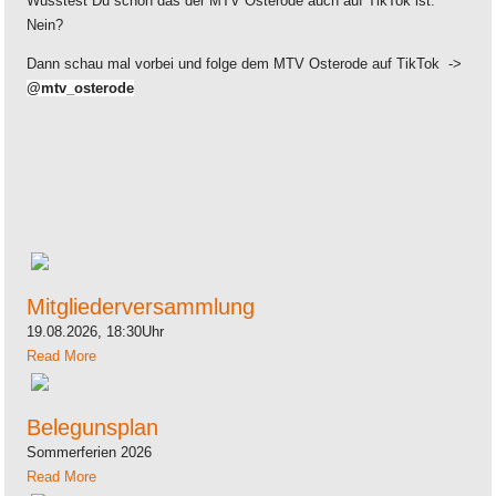
Wusstest Du schon das der MTV Osterode auch auf TikTok ist.
Nein?
Dann schau mal vorbei und folge dem MTV Osterode auf TikTok ->
@mtv_osterode
Mitgliederversammlung
19.08.2026, 18:30Uhr
Read More
Belegunsplan
Sommerferien 2026
Read More