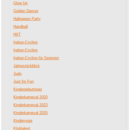
Glow Up
Golden Dancer
Halloween Party
Handball
HIIT
Indoor-Cycling
Indoor-Cycling
Indoor-Cycling für Senioren
Jahresrückblick
Judo
Just for Fun
Kindergeburtstag
Kinderkarneval 2020
Kinderkarneval 2023
Kinderkarneval 2025
Kinderyoga
Klubtalent