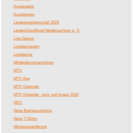
Kooperation
Kunstturnen
Landesmeisterschaft 2025
LandesSportBund Niedersachsen e. V.
Line-Dancer
Linedanceparty
Linedancer
Mitgliederversammlung
MTV
MTV App
MTV Osterode
MTV Osterode - kurz und knapp 2019
NEU
Neue Beitragsordnung
Neue T-Shirts
Nikolauswanderung