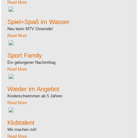
Read More
Spiel+Spaß im Wasser
Neu beim MTV Osterode!
Read More
Sport Family
Ein gelungener Nachmittag
Read More
Wieder im Angebot
Kinderschwimmen ab 5 Jahren
Read More
Klubtalent
Wir machen mit!
Read More