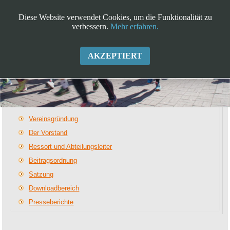
Diese Website verwendet Cookies, um die Funktionalität zu
verbessern.
Mehr erfahren.
AKZEPTIERT
Der Verein
Vereinsgründung
Der Vorstand
Ressort und Abteilungsleiter
Beitragsordnung
Satzung
Downloadbereich
Presseberichte