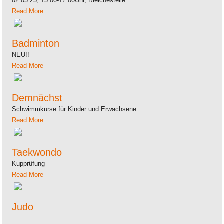
02.03.25, 15:00-17:00Uhr, Bleichestelle
Read More
Badminton
NEU!!
Read More
Demnächst
Schwimmkurse für Kinder und Erwachsene
Read More
Taekwondo
Kupprüfung
Read More
Judo