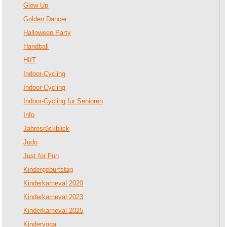
Glow Up
Golden Dancer
Halloween Party
Handball
HIIT
Indoor-Cycling
Indoor-Cycling
Indoor-Cycling für Senioren
Info
Jahresrückblick
Judo
Just for Fun
Kindergeburtstag
Kinderkarneval 2020
Kinderkarneval 2023
Kinderkarneval 2025
Kinderyoga