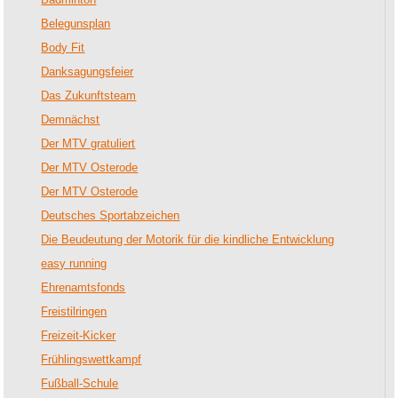
Belegunsplan
Body Fit
Danksagungsfeier
Das Zukunftsteam
Demnächst
Der MTV gratuliert
Der MTV Osterode
Der MTV Osterode
Deutsches Sportabzeichen
Die Beudeutung der Motorik für die kindliche Entwicklung
easy running
Ehrenamtsfonds
Freistilringen
Freizeit-Kicker
Frühlingswettkampf
Fußball-Schule