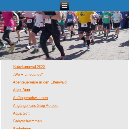
Termine
Babykarneval 2023
„We ♥ Linedance“
Abenteuerreise in den Elfenwald
Alles Bunt
Anfängerschwimmen
Angängerkurs Step Aerobic
Aqua Soft
Babyschwimmen
Badminton