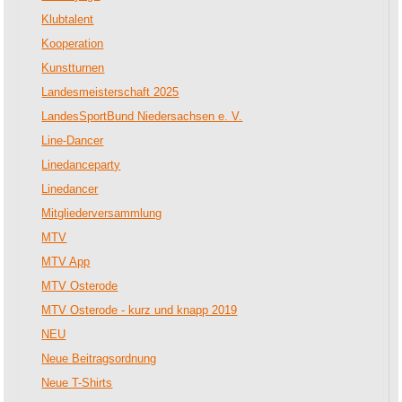
Klubtalent
Kooperation
Kunstturnen
Landesmeisterschaft 2025
LandesSportBund Niedersachsen e. V.
Line-Dancer
Linedanceparty
Linedancer
Mitgliederversammlung
MTV
MTV App
MTV Osterode
MTV Osterode - kurz und knapp 2019
NEU
Neue Beitragsordnung
Neue T-Shirts