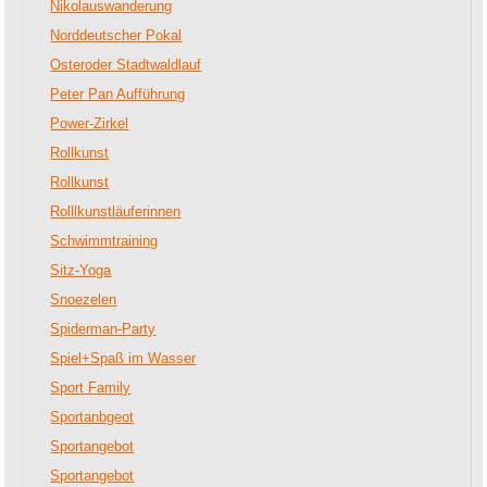
Nikolauswanderung
Norddeutscher Pokal
Osteroder Stadtwaldlauf
Peter Pan Aufführung
Power-Zirkel
Rollkunst
Rollkunst
Rolllkunstläuferinnen
Schwimmtraining
Sitz-Yoga
Snoezelen
Spiderman-Party
Spiel+Spaß im Wasser
Sport Family
Sportanbgeot
Sportangebot
Sportangebot