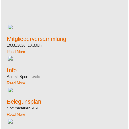
Mitgliederversammlung
19.08.2026, 18:30Uhr
Read More
Info
Ausfall Sportstunde
Read More
Belegunsplan
Sommerferien 2026
Read More