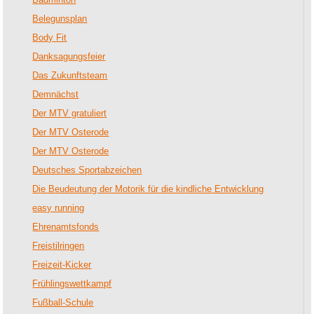
Belegunsplan
Body Fit
Danksagungsfeier
Das Zukunftsteam
Demnächst
Der MTV gratuliert
Der MTV Osterode
Der MTV Osterode
Deutsches Sportabzeichen
Die Beudeutung der Motorik für die kindliche Entwicklung
easy running
Ehrenamtsfonds
Freistilringen
Freizeit-Kicker
Frühlingswettkampf
Fußball-Schule