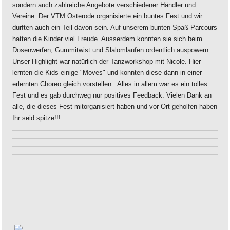
sondern auch zahlreiche Angebote verschiedener Händler und
Vereine. Der VTM Osterode organisierte ein buntes Fest und wir
durften auch ein Teil davon sein. Auf unserem bunten Spaß-Parcours
hatten die Kinder viel Freude. Ausserdem konnten sie sich beim
Dosenwerfen, Gummitwist und Slalomlaufen ordentlich auspowern.
Unser Highlight war natürlich der Tanzworkshop mit Nicole. Hier
lernten die Kids einige "Moves" und konnten diese dann in einer
erlernten Choreo gleich vorstellen . Alles in allem war es ein tolles
Fest und es gab durchweg nur positives Feedback. Vielen Dank an
alle, die dieses Fest mitorganisiert haben und vor Ort geholfen haben
Ihr seid spitze!!!