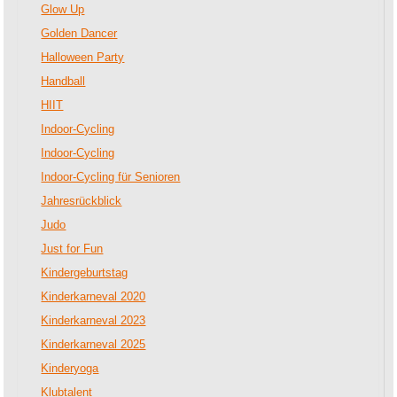
Glow Up
Golden Dancer
Halloween Party
Handball
HIIT
Indoor-Cycling
Indoor-Cycling
Indoor-Cycling für Senioren
Jahresrückblick
Judo
Just for Fun
Kindergeburtstag
Kinderkarneval 2020
Kinderkarneval 2023
Kinderkarneval 2025
Kinderyoga
Klubtalent