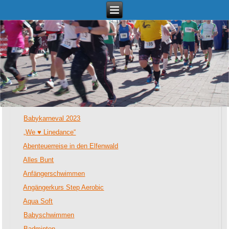
Termine
Babykarneval 2023
„We ♥ Linedance“
Abenteuerreise in den Elfenwald
Alles Bunt
Anfängerschwimmen
Angängerkurs Step Aerobic
Aqua Soft
Babyschwimmen
Badminton