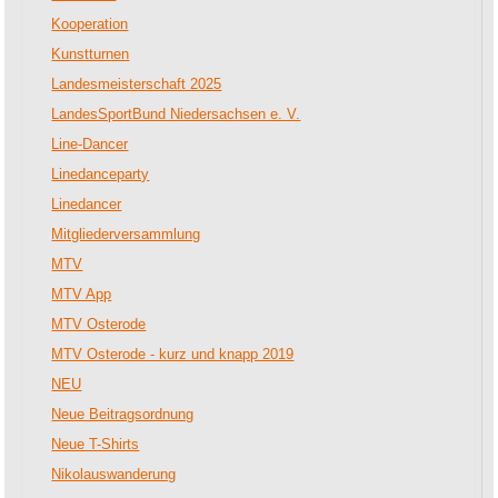
Kooperation
Kunstturnen
Landesmeisterschaft 2025
LandesSportBund Niedersachsen e. V.
Line-Dancer
Linedanceparty
Linedancer
Mitgliederversammlung
MTV
MTV App
MTV Osterode
MTV Osterode - kurz und knapp 2019
NEU
Neue Beitragsordnung
Neue T-Shirts
Nikolauswanderung