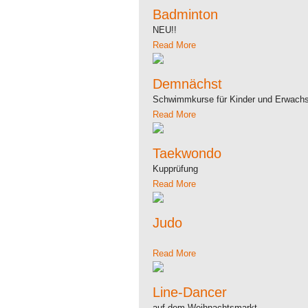
Badminton
NEU!!
Read More
Demnächst
Schwimmkurse für Kinder und Erwach
Read More
Taekwondo
Kupprüfung
Read More
Judo
Read More
Line-Dancer
auf dem Weihnachtsmarkt