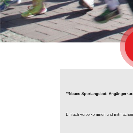
**Neues Sportangebot: Angängerkurs
Einfach vorbeikommen und mitmachen. J