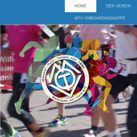
HOME
DER VEREIN
MTV ONBOARDINGMAPPE