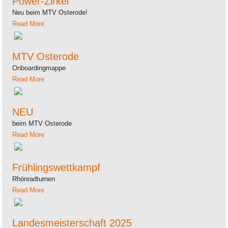
Power-Zirkel
Neu beim MTV Osterode!
Read More
MTV Osterode
Onboardingmappe
Read More
NEU
beim MTV Osterode
Read More
Frühlingswettkampf
Rhönradturnen
Read More
Landesmeisterschaft 2025