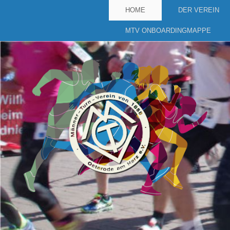
HOME
DER VEREIN
MTV ONBOARDINGMAPPE