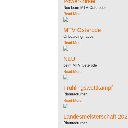
Power-Zirkel
Neu beim MTV Osterode!
Read More
MTV Osterode
Onboardingmappe
Read More
NEU
beim MTV Osterode
Read More
Frühlingswettkampf
Rhönradturnen
Read More
Landesmeisterschaft 202
Rhönradturnen