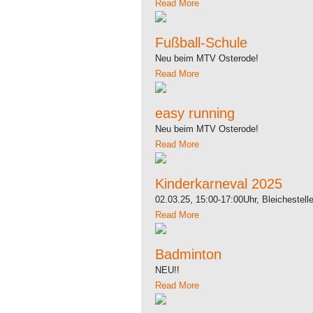
Read More
Fußball-Schule
Neu beim MTV Osterode!
Read More
easy running
Neu beim MTV Osterode!
Read More
Kinderkarneval 2025
02.03.25, 15:00-17:00Uhr, Bleichestell
Read More
Badminton
NEU!!
Read More